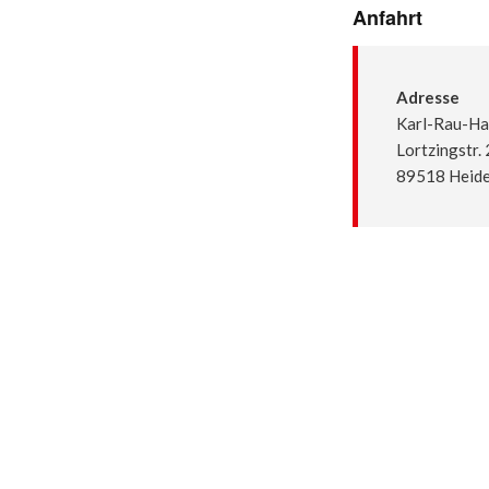
Anfahrt
Adresse
Karl-Rau-Ha
Lortzingstr.
89518 Heid