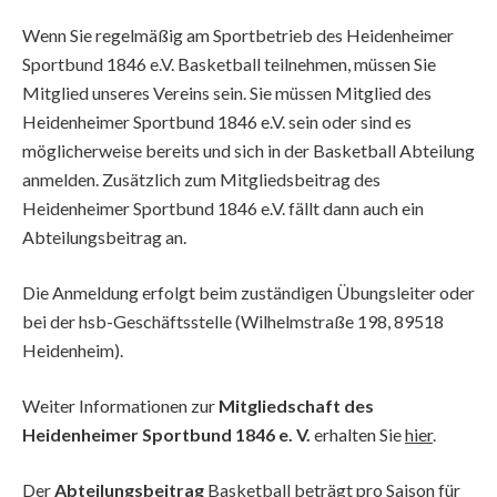
Wenn Sie regelmäßig am Sportbetrieb des Heidenheimer
Sportbund 1846 e.V. Basketball teilnehmen, müssen Sie
Mitglied unseres Vereins sein. Sie müssen Mitglied des
Heidenheimer Sportbund 1846 e.V. sein oder sind es
möglicherweise bereits und sich in der Basketball Abteilung
anmelden. Zusätzlich zum Mitgliedsbeitrag des
Heidenheimer Sportbund 1846 e.V. fällt dann auch ein
Abteilungsbeitrag an.
Die Anmeldung erfolgt beim zuständigen Übungsleiter oder
bei der hsb-Geschäftsstelle (Wilhelmstraße 198, 89518
Heidenheim).
Weiter Informationen zur
Mitgliedschaft des
Heidenheimer Sportbund 1846 e. V.
erhalten Sie
hier
.
Der
Abteilungsbeitrag
Basketball beträgt pro Saison für