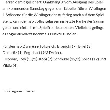
Herren damit gesichert. Unabhängig vom Ausgang des Spiel
am kommenden Samstag gegen den Tabellenführer Wiblingen
1. Während für die Wiblinger der Aufstieg noch auf dem Spiel
steht, kann der hsb völlig gelassen ins letzte Partie der Saison
gehen und einfach mit Spielfreude antreten. Vielleicht gelingt
es sogar auswärts nochmals Punkte zu holen.
Für den hsb 2 waren erfolgreich: Branicki (7), Briel (3),
Demiröz (1), Engelhart (9/3 Dreier),
Filipovic, Frey (33/1), Kopi (7), Schmude (12/2), Sörös (12) und
Yildiz (4).
In Kategorie:
Herren