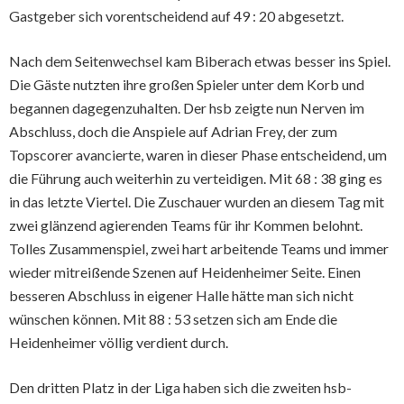
Gastgeber sich vorentscheidend auf 49 : 20 abgesetzt.
Nach dem Seitenwechsel kam Biberach etwas besser ins Spiel.
Die Gäste nutzten ihre großen Spieler unter dem Korb und
begannen dagegenzuhalten. Der hsb zeigte nun Nerven im
Abschluss, doch die Anspiele auf Adrian Frey, der zum
Topscorer avancierte, waren in dieser Phase entscheidend, um
die Führung auch weiterhin zu verteidigen. Mit 68 : 38 ging es
in das letzte Viertel. Die Zuschauer wurden an diesem Tag mit
zwei glänzend agierenden Teams für ihr Kommen belohnt.
Tolles Zusammenspiel, zwei hart arbeitende Teams und immer
wieder mitreißende Szenen auf Heidenheimer Seite. Einen
besseren Abschluss in eigener Halle hätte man sich nicht
wünschen können. Mit 88 : 53 setzen sich am Ende die
Heidenheimer völlig verdient durch.
Den dritten Platz in der Liga haben sich die zweiten hsb-