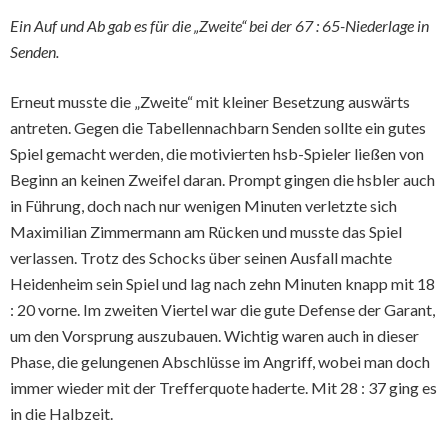
Ein Auf und Ab gab es für die „Zweite“ bei der 67 : 65-Niederlage in
Senden.
Erneut musste die „Zweite“ mit kleiner Besetzung auswärts
antreten. Gegen die Tabellennachbarn Senden sollte ein gutes
Spiel gemacht werden, die motivierten hsb-Spieler ließen von
Beginn an keinen Zweifel daran. Prompt gingen die hsbler auch
in Führung, doch nach nur wenigen Minuten verletzte sich
Maximilian Zimmermann am Rücken und musste das Spiel
verlassen. Trotz des Schocks über seinen Ausfall machte
Heidenheim sein Spiel und lag nach zehn Minuten knapp mit 18
: 20 vorne. Im zweiten Viertel war die gute Defense der Garant,
um den Vorsprung auszubauen. Wichtig waren auch in dieser
Phase, die gelungenen Abschlüsse im Angriff, wobei man doch
immer wieder mit der Trefferquote haderte. Mit 28 : 37 ging es
in die Halbzeit.