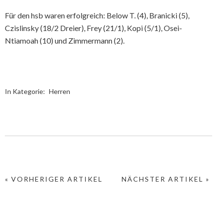
Für den hsb waren erfolgreich: Below T. (4), Branicki (5),
Czislinsky (18/2 Dreier), Frey (21/1), Kopi (5/1), Osei-
Ntiamoah (10) und Zimmermann (2).
In Kategorie:
Herren
« VORHERIGER ARTIKEL
NÄCHSTER ARTIKEL »