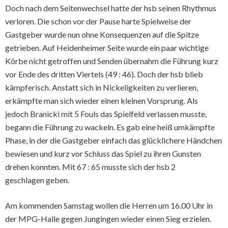
Doch nach dem Seitenwechsel hatte der hsb seinen Rhythmus
verloren. Die schon vor der Pause harte Spielweise der
Gastgeber wurde nun ohne Konsequenzen auf die Spitze
getrieben. Auf Heidenheimer Seite wurde ein paar wichtige
Körbe nicht getroffen und Senden übernahm die Führung kurz
vor Ende des dritten Viertels (49 : 46). Doch der hsb blieb
kämpferisch. Anstatt sich in Nickeligkeiten zu verlieren,
erkämpfte man sich wieder einen kleinen Vorsprung. Als
jedoch Branicki mit 5 Fouls das Spielfeld verlassen musste,
begann die Führung zu wackeln. Es gab eine heiß umkämpfte
Phase, in der die Gastgeber einfach das glücklichere Händchen
bewiesen und kurz vor Schluss das Spiel zu ihren Gunsten
drehen konnten. Mit 67 : 65 musste sich der hsb 2
geschlagen geben.
Am kommenden Samstag wollen die Herren um 16.00 Uhr in
der MPG-Halle gegen Jungingen wieder einen Sieg erzielen.