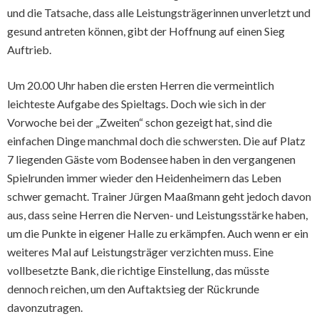
und die Tatsache, dass alle Leistungsträgerinnen unverletzt und
gesund antreten können, gibt der Hoffnung auf einen Sieg
Auftrieb.
Um 20.00 Uhr haben die ersten Herren die vermeintlich
leichteste Aufgabe des Spieltags. Doch wie sich in der
Vorwoche bei der „Zweiten“ schon gezeigt hat, sind die
einfachen Dinge manchmal doch die schwersten. Die auf Platz
7 liegenden Gäste vom Bodensee haben in den vergangenen
Spielrunden immer wieder den Heidenheimern das Leben
schwer gemacht. Trainer Jürgen Maaßmann geht jedoch davon
aus, dass seine Herren die Nerven- und Leistungsstärke haben,
um die Punkte in eigener Halle zu erkämpfen. Auch wenn er ein
weiteres Mal auf Leistungsträger verzichten muss. Eine
vollbesetzte Bank, die richtige Einstellung, das müsste
dennoch reichen, um den Auftaktsieg der Rückrunde
davonzutragen.