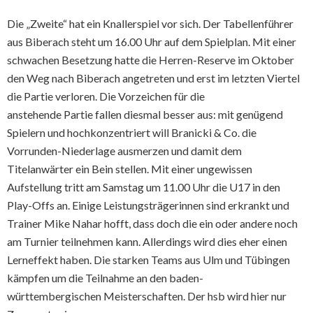
Die „Zweite“ hat ein Knallerspiel vor sich. Der Tabellenführer
aus Biberach steht um 16.00 Uhr auf dem Spielplan. Mit einer
schwachen Besetzung hatte die Herren-Reserve im Oktober
den Weg nach Biberach angetreten und erst im letzten Viertel
die Partie verloren. Die Vorzeichen für die
anstehende Partie fallen diesmal besser aus: mit genügend
Spielern und hochkonzentriert will Branicki & Co. die
Vorrunden-Niederlage ausmerzen und damit dem
Titelanwärter ein Bein stellen. Mit einer ungewissen
Aufstellung tritt am Samstag um 11.00 Uhr die U17 in den
Play-Offs an. Einige Leistungsträgerinnen sind erkrankt und
Trainer Mike Nahar hofft, dass doch die ein oder andere noch
am Turnier teilnehmen kann. Allerdings wird dies eher einen
Lerneffekt haben. Die starken Teams aus Ulm und Tübingen
kämpfen um die Teilnahme an den baden-
württembergischen Meisterschaften. Der hsb wird hier nur