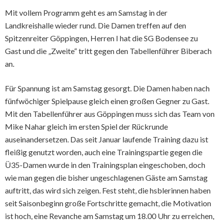
Mit vollem Programm geht es am Samstag in der
Landkreishalle wieder rund. Die Damen treffen auf den
Spitzenreiter Göppingen, Herren I hat die SG Bodensee zu
Gast und die „Zweite“ tritt gegen den Tabellenführer Biberach
an.
Für Spannung ist am Samstag gesorgt. Die Damen haben nach
fünfwöchiger Spielpause gleich einen großen Gegner zu Gast.
Mit den Tabellenführer aus Göppingen muss sich das Team von
Mike Nahar gleich im ersten Spiel der Rückrunde
auseinandersetzen. Das seit Januar laufende Training dazu ist
fleißig genutzt worden, auch eine Trainingspartie gegen die
Ü35-Damen wurde in den Trainingsplan eingeschoben, doch
wie man gegen die bisher ungeschlagenen Gäste am Samstag
auftritt, das wird sich zeigen. Fest steht, die hsblerinnen haben
seit Saisonbeginn große Fortschritte gemacht, die Motivation
ist hoch, eine Revanche am Samstag um 18.00 Uhr zu erreichen,