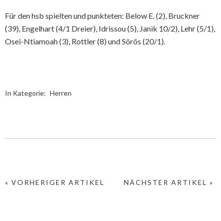
Für den hsb spielten und punkteten: Below E. (2), Bruckner
(39), Engelhart (4/1 Dreier), Idrissou (5), Janik 10/2), Lehr (5/1),
Osei-Ntiamoah (3), Rottler (8) und Sörös (20/1).
In Kategorie:
Herren
« VORHERIGER ARTIKEL
NÄCHSTER ARTIKEL »