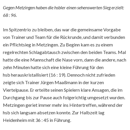
Gegen Metzingen haben die hsbler einen sehenswerten Sieg erzielt:
68 : 96.
Im Spitzentrio zu bleiben, das war die gemeinsame Vorgabe
von Trainer und Team für die Rückrunde, und damit verbunden
ein Pflichtsieg in Metzingen. Zu Beginn kam es zu einem
regelrechten Schlagabtausch zwischen den beiden Teams. Mal
hatte die eine Mannschaft die Nase vorn, dann die andere, nach
zehn Minuten hatte sich eine kleine Führung für den
hsb herauskristallisiert (16 : 19). Dennoch nicht zufrieden
zeigte sich Trainer Jürgen Maaßmann in der kurzen
Viertelpause. Er erteilte seinen Spielern klare Ansagen, die im
Durchgang bis zur Pause auch folgerichtig umgesetzt wurden.
Metzingen geriet immer mehr ins Hintertreffen, während der
hsb sich langsam absetzen konnte. Zur Halbzeit lag
Heidenheim mit 36 : 45 in Führung.