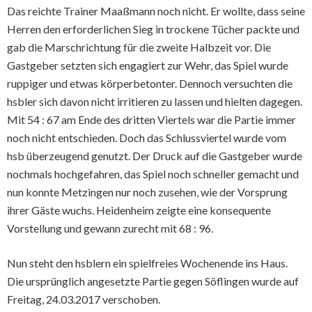
Das reichte Trainer Maaßmann noch nicht. Er wollte, dass seine
Herren den erforderlichen Sieg in trockene Tücher packte und
gab die Marschrichtung für die zweite Halbzeit vor. Die
Gastgeber setzten sich engagiert zur Wehr, das Spiel wurde
ruppiger und etwas körperbetonter. Dennoch versuchten die
hsbler sich davon nicht irritieren zu lassen und hielten dagegen.
Mit 54 : 67 am Ende des dritten Viertels war die Partie immer
noch nicht entschieden. Doch das Schlussviertel wurde vom
hsb überzeugend genutzt. Der Druck auf die Gastgeber wurde
nochmals hochgefahren, das Spiel noch schneller gemacht und
nun konnte Metzingen nur noch zusehen, wie der Vorsprung
ihrer Gäste wuchs. Heidenheim zeigte eine konsequente
Vorstellung und gewann zurecht mit 68 : 96.
Nun steht den hsblern ein spielfreies Wochenende ins Haus.
Die ursprünglich angesetzte Partie gegen Söflingen wurde auf
Freitag, 24.03.2017 verschoben.