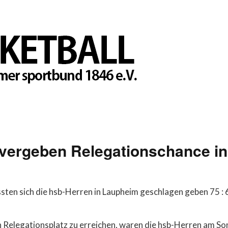
 vergeben Relegationschance i
ten sich die hsb-Herren in Laupheim geschlagen geben 75 : 
n Relegationsplatz zu erreichen, waren die hsb-Herren am S