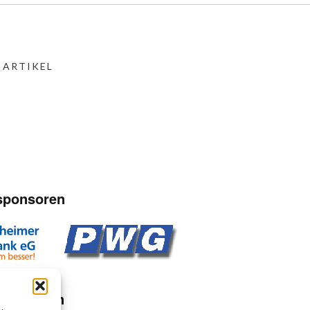
 ARTIKEL
sponsoren
sponsoren