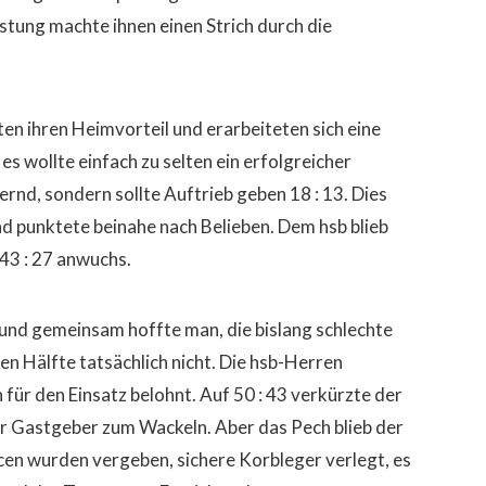
stung machte ihnen einen Strich durch die
en ihren Heimvorteil und erarbeiteten sich eine
es wollte einfach zu selten ein erfolgreicher
rnd, sondern sollte Auftrieb geben 18 : 13. Dies
nd punktete beinahe nach Belieben. Dem hsb blieb
43 : 27 anwuchs.
und gemeinsam hoffte man, die bislang schlechte
n Hälfte tatsächlich nicht. Die hsb-Herren
für den Einsatz belohnt. Auf 50 : 43 verkürzte der
er Gastgeber zum Wackeln. Aber das Pech blieb der
en wurden vergeben, sichere Korbleger verlegt, es