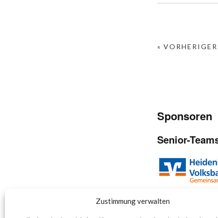
« VORHERIGER
Sponsoren
Senior-Team
Zustimmung verwalten
Junior-Team