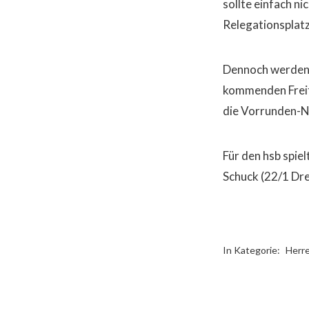
sollte einfach n
Relegationsplat
Dennoch werden s
kommenden Freita
die Vorrunden-Ni
Für den hsb spiel
Schuck (22/1 Dre
In Kategorie:
Herr