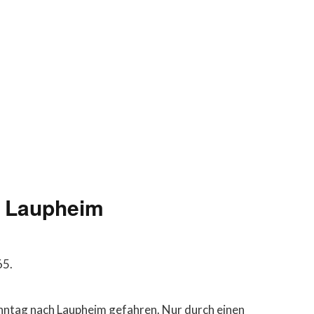
n Laupheim
65.
onntag nach Laupheim gefahren. Nur durch einen