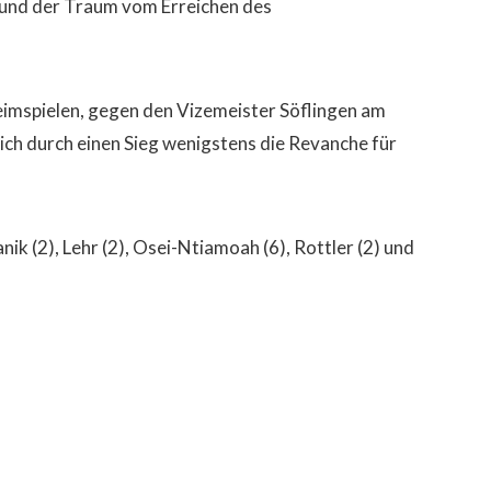
en und der Traum vom Erreichen des
eimspielen, gegen den Vizemeister Söflingen am
ich durch einen Sieg wenigstens die Revanche für
nik (2), Lehr (2), Osei-Ntiamoah (6), Rottler (2) und