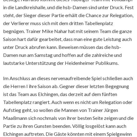
in die Landkreishalle, und die hsb-Damen sind unter Druck. Fest
steht, der Sieger dieser Partie erhält die Chance zur Relegation,
der Verlierer muss sich mit dem dritten Tabellenplatz
begnügen. Trainer Mike Nahar hat mit seinem Team die ganze
Saison hart dafür gearbeitet, dass man eine gute Leistung auch
unter Druck abrufen kann. Beweisen müssen das die hsb-
Damen nun am Samstag und hoffen auf die zahlreiche und
lautstarke Unterstützung der Heidenheimer Publikums.
Im Anschluss an dieses nervenaufreibende Spiel schließen auch
die Herren I ihre Saison ab. Gegner dieser letzten Begegnung
ist das Team aus Elchingen, das derzeit auf dem fünften
Tabellenplatz rangiert. Auch wenn es nicht um Relegation oder
Aufstieg geht, so wollen die Mannen von Trainer Jürgen
Maaßmann sich nochmals von ihrer besten Seite zeigen und die
Partie zu ihren Gunsten beenden. Völlig losgelöst kann auch
Elchingen auftreten. Die Gäste könnten mit einem Spielgewinn