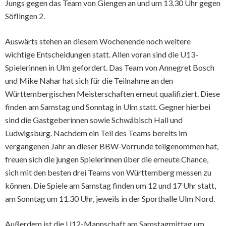
Jungs gegen das Team von Giengen an und um 13.30 Uhr gegen
Söflingen 2.
Auswärts stehen an diesem Wochenende noch weitere
wichtige Entscheidungen statt. Allen voran sind die U13-
Spielerinnen in Ulm gefordert. Das Team von Annegret Bosch
und Mike Nahar hat sich für die Teilnahme an den
Württembergischen Meisterschaften erneut qualifiziert. Diese
finden am Samstag und Sonntag in Ulm statt. Gegner hierbei
sind die Gastgeberinnen sowie Schwäbisch Hall und
Ludwigsburg. Nachdem ein Teil des Teams bereits im
vergangenen Jahr an dieser BBW-Vorrunde teilgenommen hat,
freuen sich die jungen Spielerinnen über die erneute Chance,
sich mit den besten drei Teams von Württemberg messen zu
können. Die Spiele am Samstag finden um 12 und 17 Uhr statt,
am Sonntag um 11.30 Uhr, jeweils in der Sporthalle Ulm Nord.
Außerdem ist die U12-Mannschaft am Samstagmittag um