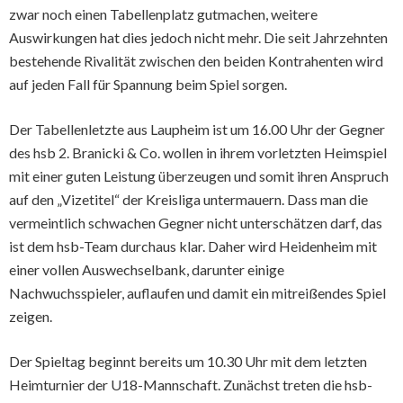
zwar noch einen Tabellenplatz gutmachen, weitere
Auswirkungen hat dies jedoch nicht mehr. Die seit Jahrzehnten
bestehende Rivalität zwischen den beiden Kontrahenten wird
auf jeden Fall für Spannung beim Spiel sorgen.
Der Tabellenletzte aus Laupheim ist um 16.00 Uhr der Gegner
des hsb 2. Branicki & Co. wollen in ihrem vorletzten Heimspiel
mit einer guten Leistung überzeugen und somit ihren Anspruch
auf den „Vizetitel“ der Kreisliga untermauern. Dass man die
vermeintlich schwachen Gegner nicht unterschätzen darf, das
ist dem hsb-Team durchaus klar. Daher wird Heidenheim mit
einer vollen Auswechselbank, darunter einige
Nachwuchsspieler, auflaufen und damit ein mitreißendes Spiel
zeigen.
Der Spieltag beginnt bereits um 10.30 Uhr mit dem letzten
Heimturnier der U18-Mannschaft. Zunächst treten die hsb-