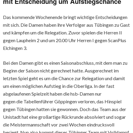
mit Entscheidung um Aufstiegschance
Das kommende Wochenende bringt wichtige Entscheidungen
mit sich. Die Damen haben ihre Verfolger aus Tübingen zu Gast
und kämpfen um die Relegation. Zuvor spielen die Herren II
gegen Laupheim 2 und um 20.00 Uhr Herren I gegen ScanPlus
Elchingen 3.
Bei den Damen gibt es einen Saisonabschluss, mit dem man zu
Beginn der Saison nicht gerechnet hatte. Ausgerechnet im
letzten Spiel geht es um die Chance zur Relegation und damit
um einen möglichen Aufstieg in die Oberliga. In der fast
abgelaufenen Spielzeit haben die hsb-Damen nur
gegen die Tabellenführer Göppingen verloren, das Hinspiel
gegen Tübingen hatten sie gewonnen. Doch das Team aus der
Unistadt hat eine großartige Rückrunde absolviert und sogar
die Meistermannschaft vor zwei Wochen eindrucksvoll
besiegt. Nun also kommt dieses Tübinger Team mit Volldampf