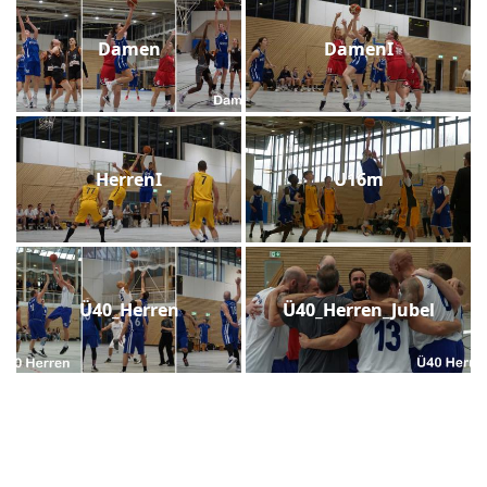
Damen
DamenI
HerrenI
U16m
Ü40_Herren
Ü40_Herren_Jubel