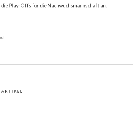
 die Play-Offs für die Nachwuchsmannschaft an.
nd
 ARTIKEL