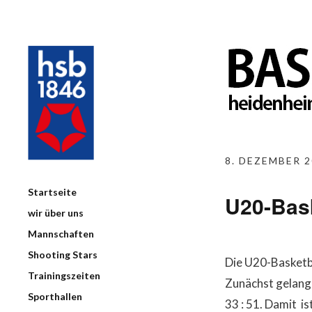
8. DEZEMBER 2
Startseite
U20-Bask
wir über uns
Mannschaften
Shooting Stars
Die U20-Basketba
Trainingszeiten
Zunächst gelang 
Sporthallen
33 : 51. Damit i