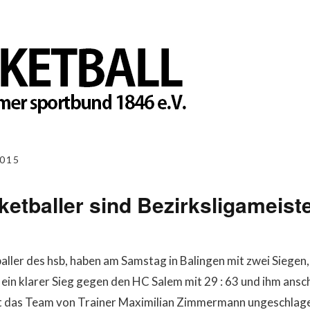
015
etballer sind Bezirksligameist
ller des hsb, haben am Samstag in Balingen mit zwei Siegen, 
ein klarer Sieg gegen den HC Salem mit 29 : 63 und ihm ansc
st das Team von Trainer Maximilian Zimmermann ungeschlage