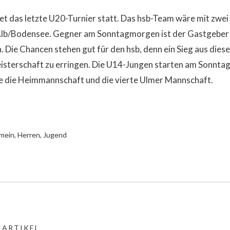
t das letzte U20-Turnier statt. Das hsb-Team wäre mit zwei
 Alb/Bodensee. Gegner am Sonntagmorgen ist der Gastgeber
. Die Chancen stehen gut für den hsb, denn ein Sieg aus di
eisterschaft zu erringen. Die U14-Jungen starten am Sonnta
e die Heimmannschaft und die vierte Ulmer Mannschaft.
emein
,
Herren
,
Jugend
 ARTIKEL