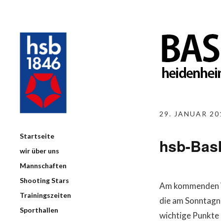
29. JANUAR 20
Startseite
hsb-Bask
wir über uns
Mannschaften
Shooting Stars
Am kommenden Wo
Trainingszeiten
die am Sonntagna
Sporthallen
wichtige Punkte