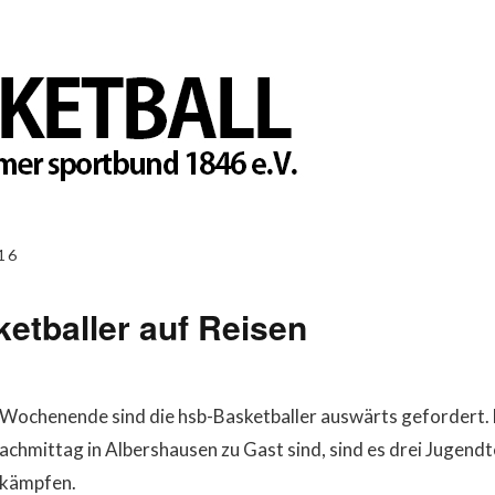
16
etballer auf Reisen
chenende sind die hsb-Basketballer auswärts gefordert. 
chmittag in Albershausen zu Gast sind, sind es drei Jugend
 kämpfen.