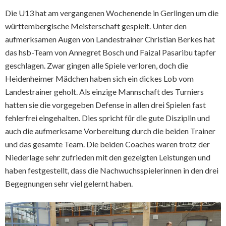
Die U13 hat am vergangenen Wochenende in Gerlingen um die
württembergische Meisterschaft gespielt. Unter den
aufmerksamen Augen von Landestrainer Christian Berkes hat
das hsb-Team von Annegret Bosch und Faizal Pasaribu tapfer
geschlagen. Zwar gingen alle Spiele verloren, doch die
Heidenheimer Mädchen haben sich ein dickes Lob vom
Landestrainer geholt. Als einzige Mannschaft des Turniers
hatten sie die vorgegeben Defense in allen drei Spielen fast
fehlerfrei eingehalten. Dies spricht für die gute Disziplin und
auch die aufmerksame Vorbereitung durch die beiden Trainer
und das gesamte Team. Die beiden Coaches waren trotz der
Niederlage sehr zufrieden mit den gezeigten Leistungen und
haben festgestellt, dass die Nachwuchsspielerinnen in den drei
Begegnungen sehr viel gelernt haben.