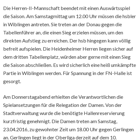
Die Herren-II-Mannschaft beendet mit einen Auswärtsspiel
die Saison. Am Samstagmittag um 12.00 Uhr müssen die hsbler
in Wiblingen antreten. Sie treten an der Donau gegen die
Tabellenführer an, die einen Sieg erzielen müssen, um den
direkten Aufstieg zu erreichen. Der hsb hingegen kann völlig
befreit aufspielen. Die Heidenheimer Herren liegen sicher auf
dem dritten Tabellenplatz, würden aber gerne mit einen Sieg
die Saison abschließen. Es wird sicherlich eine heiß umkämpfte
Partie in Wiblingen werden. Für Spannung in der FN-Halle ist
gesorgt.
Am Donnerstagabend erhielten die Verantwortlichen die
Spielansetzungen für die Relegation der Damen. Von der
Stadtverwaltung wurde die benötigte Hallenreservierung
kurzfristig genehmigt. Die Damen treten am Samstag,
23.04.2016, zu gewohnter Zeit um 18.00 Uhr gegen Gerlingen
an. Gerlingen liegt in der Oberliga derzeit auf dem 10.