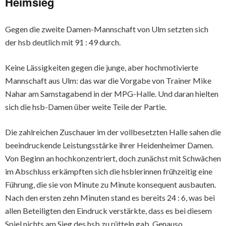
Heimsieg
Gegen die zweite Damen-Mannschaft von Ulm setzten sich
der hsb deutlich mit 91 : 49 durch.
Keine Lässigkeiten gegen die junge, aber hochmotivierte
Mannschaft aus Ulm: das war die Vorgabe von Trainer Mike
Nahar am Samstagabend in der MPG-Halle. Und daran hielten
sich die hsb-Damen über weite Teile der Partie.
Die zahlreichen Zuschauer im der vollbesetzten Halle sahen die
beeindruckende Leistungsstärke ihrer Heidenheimer Damen.
Von Beginn an hochkonzentriert, doch zunächst mit Schwächen
im Abschluss erkämpften sich die hsblerinnen frühzeitig eine
Führung, die sie von Minute zu Minute konsequent ausbauten.
Nach den ersten zehn Minuten stand es bereits 24 : 6, was bei
allen Beteiligten den Eindruck verstärkte, dass es bei diesem
Spiel nichts am Sieg des hsb zu rütteln gab. Genauso