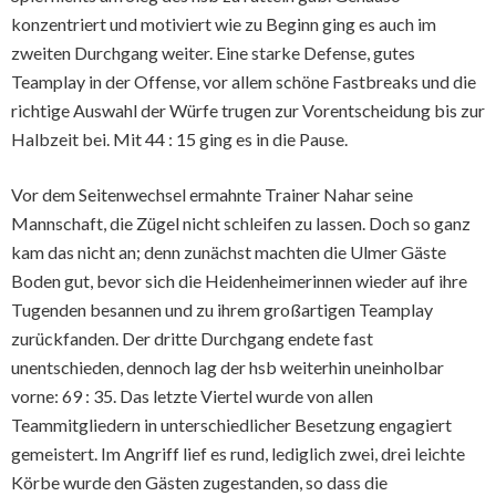
konzentriert und motiviert wie zu Beginn ging es auch im
zweiten Durchgang weiter. Eine starke Defense, gutes
Teamplay in der Offense, vor allem schöne Fastbreaks und die
richtige Auswahl der Würfe trugen zur Vorentscheidung bis zur
Halbzeit bei. Mit 44 : 15 ging es in die Pause.
Vor dem Seitenwechsel ermahnte Trainer Nahar seine
Mannschaft, die Zügel nicht schleifen zu lassen. Doch so ganz
kam das nicht an; denn zunächst machten die Ulmer Gäste
Boden gut, bevor sich die Heidenheimerinnen wieder auf ihre
Tugenden besannen und zu ihrem großartigen Teamplay
zurückfanden. Der dritte Durchgang endete fast
unentschieden, dennoch lag der hsb weiterhin uneinholbar
vorne: 69 : 35. Das letzte Viertel wurde von allen
Teammitgliedern in unterschiedlicher Besetzung engagiert
gemeistert. Im Angriff lief es rund, lediglich zwei, drei leichte
Körbe wurde den Gästen zugestanden, so dass die