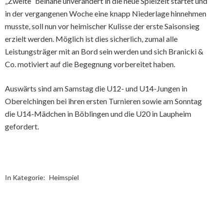
„Zweite“ beinahe unverändert in die neue Spielzeit startet und
in der vergangenen Woche eine knapp Niederlage hinnehmen
musste, soll nun vor heimischer Kulisse der erste Saisonsieg
erzielt werden. Möglich ist dies sicherlich, zumal alle
Leistungsträger mit an Bord sein werden und sich Branicki &
Co. motiviert auf die Begegnung vorbereitet haben.
Auswärts sind am Samstag die U12- und U14-Jungen in
Oberelchingen bei ihren ersten Turnieren sowie am Sonntag
die U14-Mädchen in Böblingen und die U20 in Laupheim
gefordert.
In Kategorie:
Heimspiel