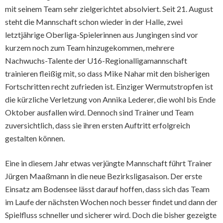
mit seinem Team sehr zielgerichtet absolviert. Seit 21. August
steht die Mannschaft schon wieder in der Halle, zwei
letztjährige Oberliga-Spielerinnen aus Jungingen sind vor
kurzem noch zum Team hinzugekommen, mehrere
Nachwuchs-Talente der U16-Regionalligamannschaft
trainieren fleißig mit, so dass Mike Nahar mit den bisherigen
Fortschritten recht zufrieden ist. Einziger Wermutstropfen ist
die kürzliche Verletzung von Annika Lederer, die wohl bis Ende
Oktober ausfallen wird. Dennoch sind Trainer und Team
zuversichtlich, dass sie ihren ersten Auftritt erfolgreich
gestalten können.
Eine in diesem Jahr etwas verjüngte Mannschaft führt Trainer
Jürgen Maaßmann in die neue Bezirksligasaison. Der erste
Einsatz am Bodensee lässt darauf hoffen, dass sich das Team
im Laufe der nächsten Wochen noch besser findet und dann der
Spielfluss schneller und sicherer wird. Doch die bisher gezeigte