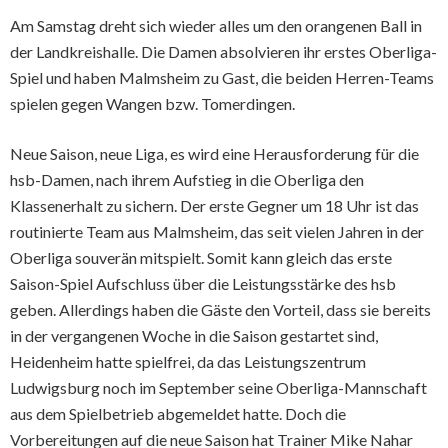
Am Samstag dreht sich wieder alles um den orangenen Ball in
der Landkreishalle. Die Damen absolvieren ihr erstes Oberliga-
Spiel und haben Malmsheim zu Gast, die beiden Herren-Teams
spielen gegen Wangen bzw. Tomerdingen.
Neue Saison, neue Liga, es wird eine Herausforderung für die
hsb-Damen, nach ihrem Aufstieg in die Oberliga den
Klassenerhalt zu sichern. Der erste Gegner um 18 Uhr ist das
routinierte Team aus Malmsheim, das seit vielen Jahren in der
Oberliga souverän mitspielt. Somit kann gleich das erste
Saison-Spiel Aufschluss über die Leistungsstärke des hsb
geben. Allerdings haben die Gäste den Vorteil, dass sie bereits
in der vergangenen Woche in die Saison gestartet sind,
Heidenheim hatte spielfrei, da das Leistungszentrum
Ludwigsburg noch im September seine Oberliga-Mannschaft
aus dem Spielbetrieb abgemeldet hatte. Doch die
Vorbereitungen auf die neue Saison hat Trainer Mike Nahar