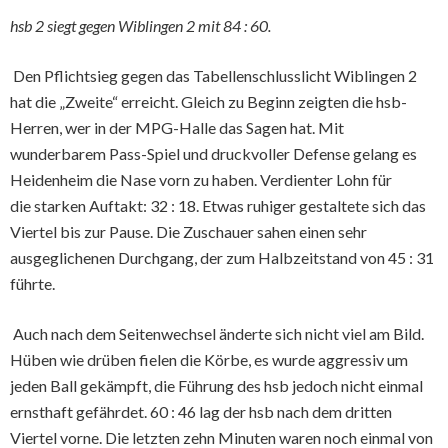
hsb 2 siegt gegen Wiblingen 2 mit 84 : 60.
Den Pflichtsieg gegen das Tabellenschlusslicht Wiblingen 2
hat die „Zweite“ erreicht. Gleich zu Beginn zeigten die hsb-
Herren, wer in der MPG-Halle das Sagen hat. Mit
wunderbarem Pass-Spiel und druckvoller Defense gelang es
Heidenheim die Nase vorn zu haben. Verdienter Lohn für
die starken Auftakt: 32 : 18. Etwas ruhiger gestaltete sich das
Viertel bis zur Pause. Die Zuschauer sahen einen sehr
ausgeglichenen Durchgang, der zum Halbzeitstand von 45 : 31
führte.
Auch nach dem Seitenwechsel änderte sich nicht viel am Bild.
Hüben wie drüben fielen die Körbe, es wurde aggressiv um
jeden Ball gekämpft, die Führung des hsb jedoch nicht einmal
ernsthaft gefährdet. 60 : 46 lag der hsb nach dem dritten
Viertel vorne. Die letzten zehn Minuten waren noch einmal von