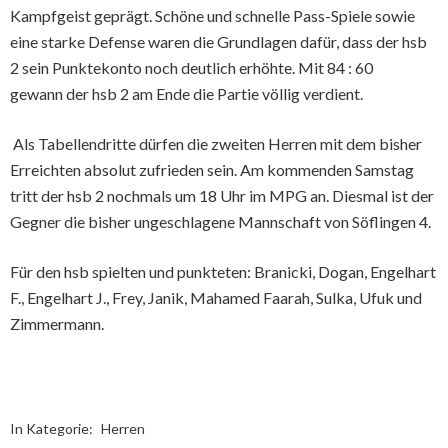
Kampfgeist geprägt. Schöne und schnelle Pass-Spiele sowie
eine starke Defense waren die Grundlagen dafür, dass der hsb
2 sein Punktekonto noch deutlich erhöhte. Mit 84 : 60
gewann der hsb 2 am Ende die Partie völlig verdient.
Als Tabellendritte dürfen die zweiten Herren mit dem bisher
Erreichten absolut zufrieden sein. Am kommenden Samstag
tritt der hsb 2 nochmals um 18 Uhr im MPG an. Diesmal ist der
Gegner die bisher ungeschlagene Mannschaft von Söflingen 4.
Für den hsb spielten und punkteten: Branicki, Dogan, Engelhart
F., Engelhart J., Frey, Janik, Mahamed Faarah, Sulka, Ufuk und
Zimmermann.
In Kategorie:
Herren