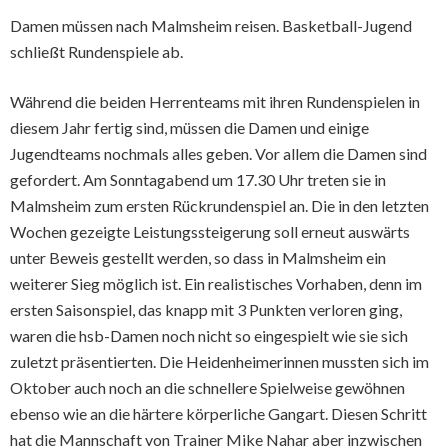
Damen müssen nach Malmsheim reisen. Basketball-Jugend
schließt Rundenspiele ab.
Während die beiden Herrenteams mit ihren Rundenspielen in
diesem Jahr fertig sind, müssen die Damen und einige
Jugendteams nochmals alles geben. Vor allem die Damen sind
gefordert. Am Sonntagabend um 17.30 Uhr treten sie in
Malmsheim zum ersten Rückrundenspiel an. Die in den letzten
Wochen gezeigte Leistungssteigerung soll erneut auswärts
unter Beweis gestellt werden, so dass in Malmsheim ein
weiterer Sieg möglich ist. Ein realistisches Vorhaben, denn im
ersten Saisonspiel, das knapp mit 3 Punkten verloren ging,
waren die hsb-Damen noch nicht so eingespielt wie sie sich
zuletzt präsentierten. Die Heidenheimerinnen mussten sich im
Oktober auch noch an die schnellere Spielweise gewöhnen
ebenso wie an die härtere körperliche Gangart. Diesen Schritt
hat die Mannschaft von Trainer Mike Nahar aber inzwischen