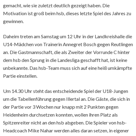
gemacht, wie sie zuletzt deutlich gezeigt haben. Die
Motivation ist groß beim hsb, dieses letzte Spiel des Jahres zu
gewinnen.
Daheim treten am Samstag um 12 Uhr in der Landkreishalle die
U14-Mädchen von Trainerin Annegret Bosch gegen Reutlingen
an. Die Gastmannschaft, die als Zweiter der Vorrunde C hinter
dem hsb den Sprung in die Landesliga geschafft hat, ist keine
unbekannte. Das hsb-Team muss sich auf eine heiß umkämpfte
Partie einstellen.
Um 14.30 Uhr steht das entscheidende Spiel der U18-Jungen
um die Tabellenführung gegen Illertal an. Die Gäste, die sich in
der Partie vor 3 Wochen nur knapp mit 2 Punkten gegen
Heidenheim durchsetzen konnten, wollen ihren Platz als
Spitzenreiter nicht an den hsb abgeben. Die Spieler von hsb-
Headcoach Mike Nahar werden alles daran setzen, in eigener