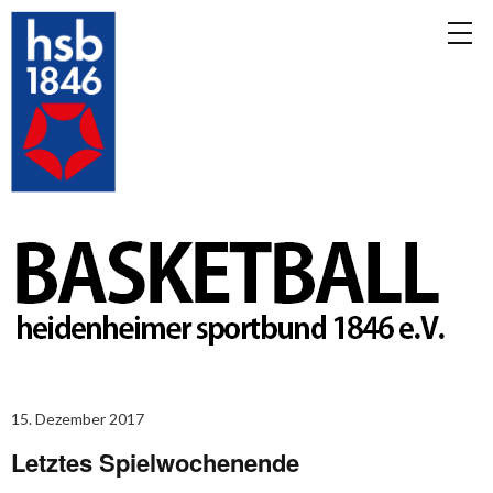
15. Dezember 2017
Letztes Spielwochenende