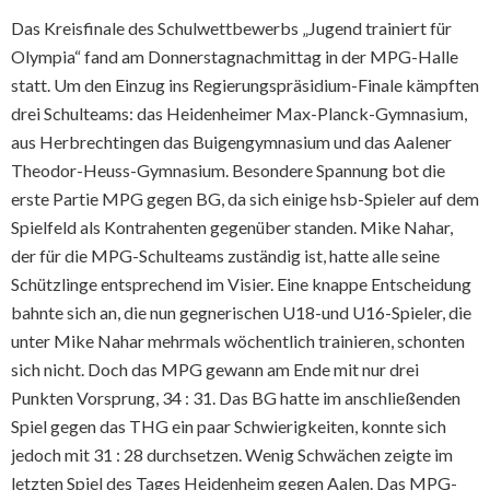
Das Kreisfinale des Schulwettbewerbs „Jugend trainiert für
Olympia“ fand am Donnerstagnachmittag in der MPG-Halle
statt. Um den Einzug ins Regierungspräsidium-Finale kämpften
drei Schulteams: das Heidenheimer Max-Planck-Gymnasium,
aus Herbrechtingen das Buigengymnasium und das Aalener
Theodor-Heuss-Gymnasium. Besondere Spannung bot die
erste Partie MPG gegen BG, da sich einige hsb-Spieler auf dem
Spielfeld als Kontrahenten gegenüber standen. Mike Nahar,
der für die MPG-Schulteams zuständig ist, hatte alle seine
Schützlinge entsprechend im Visier. Eine knappe Entscheidung
bahnte sich an, die nun gegnerischen U18-und U16-Spieler, die
unter Mike Nahar mehrmals wöchentlich trainieren, schonten
sich nicht. Doch das MPG gewann am Ende mit nur drei
Punkten Vorsprung, 34 : 31. Das BG hatte im anschließenden
Spiel gegen das THG ein paar Schwierigkeiten, konnte sich
jedoch mit 31 : 28 durchsetzen. Wenig Schwächen zeigte im
letzten Spiel des Tages Heidenheim gegen Aalen. Das MPG-