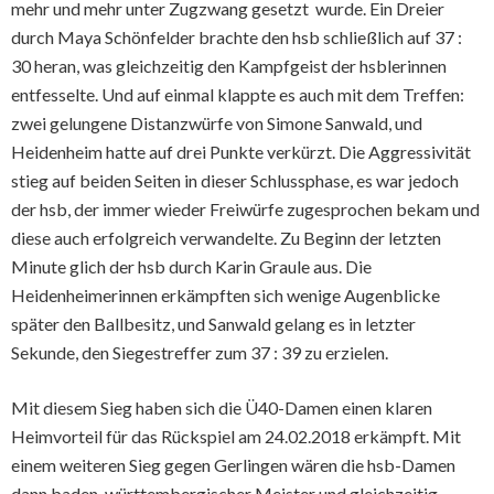
mehr und mehr unter Zugzwang gesetzt wurde. Ein Dreier
durch Maya Schönfelder brachte den hsb schließlich auf 37 :
30 heran, was gleichzeitig den Kampfgeist der hsblerinnen
entfesselte. Und auf einmal klappte es auch mit dem Treffen:
zwei gelungene Distanzwürfe von Simone Sanwald, und
Heidenheim hatte auf drei Punkte verkürzt. Die Aggressivität
stieg auf beiden Seiten in dieser Schlussphase, es war jedoch
der hsb, der immer wieder Freiwürfe zugesprochen bekam und
diese auch erfolgreich verwandelte. Zu Beginn der letzten
Minute glich der hsb durch Karin Graule aus. Die
Heidenheimerinnen erkämpften sich wenige Augenblicke
später den Ballbesitz, und Sanwald gelang es in letzter
Sekunde, den Siegestreffer zum 37 : 39 zu erzielen.
Mit diesem Sieg haben sich die Ü40-Damen einen klaren
Heimvorteil für das Rückspiel am 24.02.2018 erkämpft. Mit
einem weiteren Sieg gegen Gerlingen wären die hsb-Damen
dann baden-württembergischer Meister und gleichzeitig