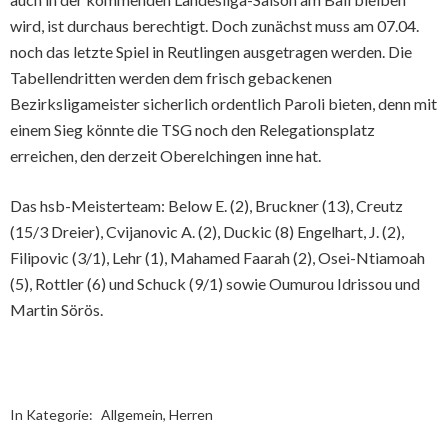
wird, ist durchaus berechtigt. Doch zunächst muss am 07.04.
noch das letzte Spiel in Reutlingen ausgetragen werden. Die
Tabellendritten werden dem frisch gebackenen
Bezirksligameister sicherlich ordentlich Paroli bieten, denn mit
einem Sieg könnte die TSG noch den Relegationsplatz
erreichen, den derzeit Oberelchingen inne hat.
Das hsb-Meisterteam: Below E. (2), Bruckner (13), Creutz
(15/3 Dreier), Cvijanovic A. (2), Duckic (8) Engelhart, J. (2),
Filipovic (3/1), Lehr (1), Mahamed Faarah (2), Osei-Ntiamoah
(5), Rottler (6) und Schuck (9/1) sowie Oumurou Idrissou und
Martin Sörös.
In Kategorie:
Allgemein
,
Herren