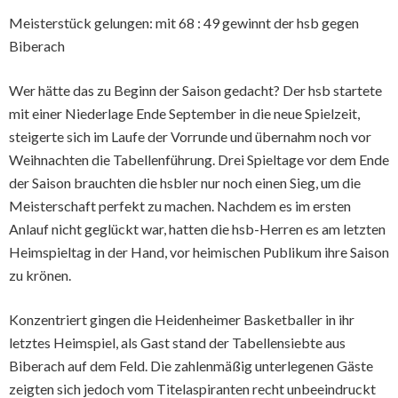
Meisterstück gelungen: mit 68 : 49 gewinnt der hsb gegen
Biberach
Wer hätte das zu Beginn der Saison gedacht? Der hsb startete
mit einer Niederlage Ende September in die neue Spielzeit,
steigerte sich im Laufe der Vorrunde und übernahm noch vor
Weihnachten die Tabellenführung. Drei Spieltage vor dem Ende
der Saison brauchten die hsbler nur noch einen Sieg, um die
Meisterschaft perfekt zu machen. Nachdem es im ersten
Anlauf nicht geglückt war, hatten die hsb-Herren es am letzten
Heimspieltag in der Hand, vor heimischen Publikum ihre Saison
zu krönen.
Konzentriert gingen die Heidenheimer Basketballer in ihr
letztes Heimspiel, als Gast stand der Tabellensiebte aus
Biberach auf dem Feld. Die zahlenmäßig unterlegenen Gäste
zeigten sich jedoch vom Titelaspiranten recht unbeeindruckt