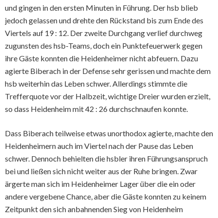
und gingen in den ersten Minuten in Führung. Der hsb blieb
jedoch gelassen und drehte den Rückstand bis zum Ende des
Viertels auf 19 : 12. Der zweite Durchgang verlief durchweg
zugunsten des hsb-Teams, doch ein Punktefeuerwerk gegen
ihre Gäste konnten die Heidenheimer nicht abfeuern. Dazu
agierte Biberach in der Defense sehr gerissen und machte dem
hsb weiterhin das Leben schwer. Allerdings stimmte die
Trefferquote vor der Halbzeit, wichtige Dreier wurden erzielt,
so dass Heidenheim mit 42 : 26 durchschnaufen konnte.
Dass Biberach teilweise etwas unorthodox agierte, machte den
Heidenheimern auch im Viertel nach der Pause das Leben
schwer. Dennoch behielten die hsbler ihren Führungsanspruch
bei und ließen sich nicht weiter aus der Ruhe bringen. Zwar
ärgerte man sich im Heidenheimer Lager über die ein oder
andere vergebene Chance, aber die Gäste konnten zu keinem
Zeitpunkt den sich anbahnenden Sieg von Heidenheim