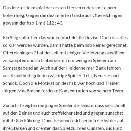
Das letzte Heimspiel der ersten Herren endete mit einem
hohen Sieg. Gegen die dezimierten Gäste aus Oberelchingen
gewann der hsb 1 mit 112 : 43.
Ein Sieg sollte her, das war im Vorfeld die Devise. Doch das dies
so klar werden würden, damit hatte beim hsb keiner gerechnet.
Oberelchingen 3 hat derzeit mit einigen Verletzungsausfällen
zu kämpfen und so traten sie mit nur wenigen Spielern am
Samstagabend an. Auch auf der Heidenheimer Bank fehlten
aus Krankheitsgründen wichtige Spieler: Lehr, Neuerer und
Schuck. Doch die Motivation des hsb war hoch und Trainer
Jürgen Maaßmann forderte Konzentration von seinem Team.
Zunächst zeigten die jungen Spieler der Gäste, dass sie schnell
auf den Beinen und auch treffsicher sind und gingen zunächst
mit 4 : 8 in Führung. Dann besonnen sich jedoch die hsbler auf
ihre Stärken und drehten das Spiel zu ihren Gunsten. Bis kurz