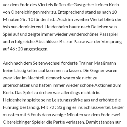
vor dem Ende des Viertels ließen die Gastgeber keinen Korb
von Oberelchingen mehr zu. Entsprechend stand es nach 10
Minuten 26 : 10 für den hsb. Auch im zweiten Viertel blieb der
hsb nun dominierend. Heidenheim baute nach Belieben sein
Spiel auf und zeigte immer wieder wunderschönes Passspiel
und erfolgreiche Abschlüsse. Bis zur Pause war der Vorsprung
auf 46 : 20 angestiegen.
Auch nach dem Seitenwechsel forderte Trainer Maaßmann
keine Lässigkeiten aufkommen zu lassen. Die Gegner waren
zwar klar im Nachteil, dennoch waren sie nicht zu
unterschätzen und hatten immer wieder schöne Aktionen zum
Korb. Das Spiel zu drehen war allerdings nicht drin.
Heidenheim spielte seine Leistungsstärke aus und erhöhte die
Führung beständig. Mit 72 : 33 ging es ins Schlussviertel. Leider
mussten mit 5 Fouls dann wenige Minuten vor dem Ende zwei
Oberelchinger Spieler die Partie verlassen. Damit standen nur