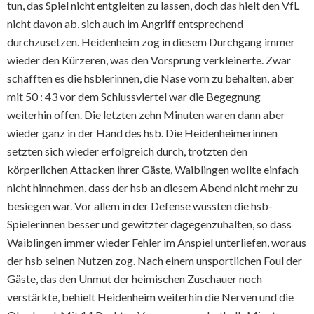
tun, das Spiel nicht entgleiten zu lassen, doch das hielt den VfL
nicht davon ab, sich auch im Angriff entsprechend
durchzusetzen. Heidenheim zog in diesem Durchgang immer
wieder den Kürzeren, was den Vorsprung verkleinerte. Zwar
schafften es die hsblerinnen, die Nase vorn zu behalten, aber
mit 50 : 43 vor dem Schlussviertel war die Begegnung
weiterhin offen. Die letzten zehn Minuten waren dann aber
wieder ganz in der Hand des hsb. Die Heidenheimerinnen
setzten sich wieder erfolgreich durch, trotzten den
körperlichen Attacken ihrer Gäste, Waiblingen wollte einfach
nicht hinnehmen, dass der hsb an diesem Abend nicht mehr zu
besiegen war. Vor allem in der Defense wussten die hsb-
Spielerinnen besser und gewitzter dagegenzuhalten, so dass
Waiblingen immer wieder Fehler im Anspiel unterliefen, woraus
der hsb seinen Nutzen zog. Nach einem unsportlichen Foul der
Gäste, das den Unmut der heimischen Zuschauer noch
verstärkte, behielt Heidenheim weiterhin die Nerven und die