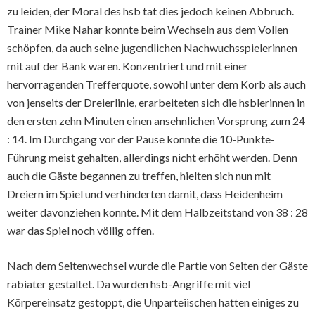
zu leiden, der Moral des hsb tat dies jedoch keinen Abbruch.
Trainer Mike Nahar konnte beim Wechseln aus dem Vollen
schöpfen, da auch seine jugendlichen Nachwuchsspielerinnen
mit auf der Bank waren. Konzentriert und mit einer
hervorragenden Trefferquote, sowohl unter dem Korb als auch
von jenseits der Dreierlinie, erarbeiteten sich die hsblerinnen in
den ersten zehn Minuten einen ansehnlichen Vorsprung zum 24
: 14. Im Durchgang vor der Pause konnte die 10-Punkte-
Führung meist gehalten, allerdings nicht erhöht werden. Denn
auch die Gäste begannen zu treffen, hielten sich nun mit
Dreiern im Spiel und verhinderten damit, dass Heidenheim
weiter davonziehen konnte. Mit dem Halbzeitstand von 38 : 28
war das Spiel noch völlig offen.
Nach dem Seitenwechsel wurde die Partie von Seiten der Gäste
rabiater gestaltet. Da wurden hsb-Angriffe mit viel
Körpereinsatz gestoppt, die Unparteiischen hatten einiges zu