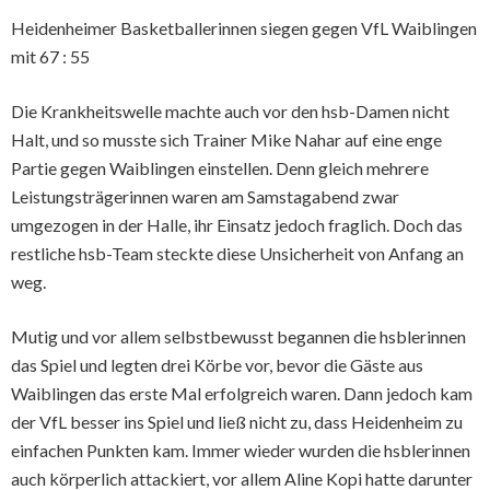
Heidenheimer Basketballerinnen siegen gegen VfL Waiblingen
mit 67 : 55
Die Krankheitswelle machte auch vor den hsb-Damen nicht
Halt, und so musste sich Trainer Mike Nahar auf eine enge
Partie gegen Waiblingen einstellen. Denn gleich mehrere
Leistungsträgerinnen waren am Samstagabend zwar
umgezogen in der Halle, ihr Einsatz jedoch fraglich. Doch das
restliche hsb-Team steckte diese Unsicherheit von Anfang an
weg.
Mutig und vor allem selbstbewusst begannen die hsblerinnen
das Spiel und legten drei Körbe vor, bevor die Gäste aus
Waiblingen das erste Mal erfolgreich waren. Dann jedoch kam
der VfL besser ins Spiel und ließ nicht zu, dass Heidenheim zu
einfachen Punkten kam. Immer wieder wurden die hsblerinnen
auch körperlich attackiert, vor allem Aline Kopi hatte darunter