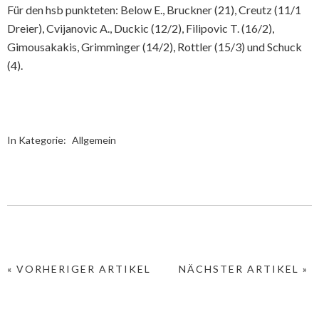
Für den hsb punkteten: Below E., Bruckner (21), Creutz (11/1
Dreier), Cvijanovic A., Duckic (12/2), Filipovic T. (16/2),
Gimousakakis, Grimminger (14/2), Rottler (15/3) und Schuck
(4).
In Kategorie:
Allgemein
« VORHERIGER ARTIKEL
NÄCHSTER ARTIKEL »