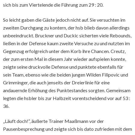
sich bis zum Viertelende die Führung zum 29 : 20.
So leicht gaben die Gäste jedoch nicht auf. Sie versuchten im
zweiten Durchgang zu kontern, der hsb blieb davon allerdings
unbeeindruckt. Bruckner und Duckic sicherten viele Rebounds,
ließen in der Defense kaum zweite Versuche zu und nutzten im
Gegenzug erfolgreich unter dem Korb ihre Chancen. Creutz,
der zum ersten Mal in diesem Jahr wieder aufspielen konnte,
zeigte seine druckvolle Defense und punktete ebenfalls für
sein Team, ebenso wie die beiden jungen Wilden Filipovic und
Grimminger, die auch jenseits der Dreierlinie für eine
andauernde Erhöhung des Punktestandes sorgten. Gemeinsam
legten die hsbler bis zur Halbzeit vorentscheidend vor auf 53 :
36.
„Läuft doch!“, äußerte Trainer Maaßmann vor der
Pausenbesprechung und zeigte sich bis dato zufrieden mit dem