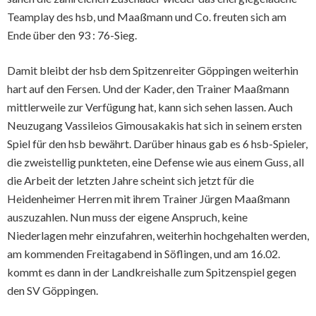
Teamplay des hsb, und Maaßmann und Co. freuten sich am
Ende über den 93 : 76-Sieg.
Damit bleibt der hsb dem Spitzenreiter Göppingen weiterhin
hart auf den Fersen. Und der Kader, den Trainer Maaßmann
mittlerweile zur Verfügung hat, kann sich sehen lassen. Auch
Neuzugang Vassileios Gimousakakis hat sich in seinem ersten
Spiel für den hsb bewährt. Darüber hinaus gab es 6 hsb-Spieler,
die zweistellig punkteten, eine Defense wie aus einem Guss, all
die Arbeit der letzten Jahre scheint sich jetzt für die
Heidenheimer Herren mit ihrem Trainer Jürgen Maaßmann
auszuzahlen. Nun muss der eigene Anspruch, keine
Niederlagen mehr einzufahren, weiterhin hochgehalten werden,
am kommenden Freitagabend in Söflingen, und am 16.02.
kommt es dann in der Landkreishalle zum Spitzenspiel gegen
den SV Göppingen.