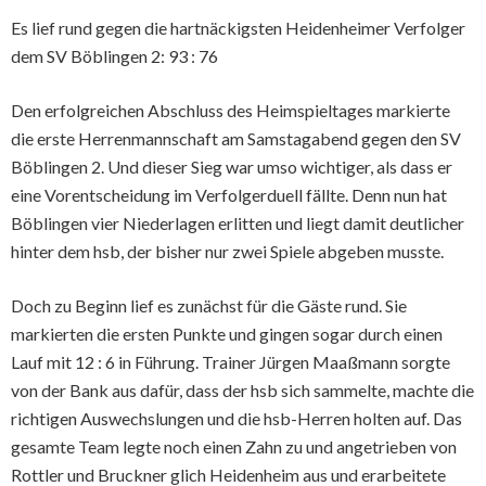
Es lief rund gegen die hartnäckigsten Heidenheimer Verfolger
dem SV Böblingen 2: 93 : 76
Den erfolgreichen Abschluss des Heimspieltages markierte
die erste Herrenmannschaft am Samstagabend gegen den SV
Böblingen 2. Und dieser Sieg war umso wichtiger, als dass er
eine Vorentscheidung im Verfolgerduell fällte. Denn nun hat
Böblingen vier Niederlagen erlitten und liegt damit deutlicher
hinter dem hsb, der bisher nur zwei Spiele abgeben musste.
Doch zu Beginn lief es zunächst für die Gäste rund. Sie
markierten die ersten Punkte und gingen sogar durch einen
Lauf mit 12 : 6 in Führung. Trainer Jürgen Maaßmann sorgte
von der Bank aus dafür, dass der hsb sich sammelte, machte die
richtigen Auswechslungen und die hsb-Herren holten auf. Das
gesamte Team legte noch einen Zahn zu und angetrieben von
Rottler und Bruckner glich Heidenheim aus und erarbeitete