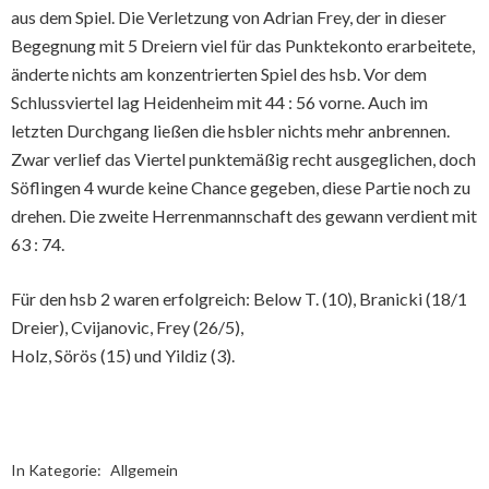
aus dem Spiel. Die Verletzung von Adrian Frey, der in dieser
Begegnung mit 5 Dreiern viel für das Punktekonto erarbeitete,
änderte nichts am konzentrierten Spiel des hsb. Vor dem
Schlussviertel lag Heidenheim mit 44 : 56 vorne. Auch im
letzten Durchgang ließen die hsbler nichts mehr anbrennen.
Zwar verlief das Viertel punktemäßig recht ausgeglichen, doch
Söflingen 4 wurde keine Chance gegeben, diese Partie noch zu
drehen. Die zweite Herrenmannschaft des gewann verdient mit
63 : 74.
Für den hsb 2 waren erfolgreich: Below T. (10), Branicki (18/1
Dreier), Cvijanovic, Frey (26/5),
Holz, Sörös (15) und Yildiz (3).
In Kategorie:
Allgemein