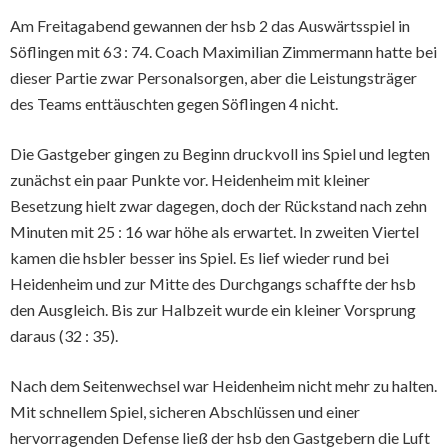
Am Freitagabend gewannen der hsb 2 das Auswärtsspiel in
Söflingen mit 63 : 74. Coach Maximilian Zimmermann hatte bei
dieser Partie zwar Personalsorgen, aber die Leistungsträger
des Teams enttäuschten gegen Söflingen 4 nicht.
Die Gastgeber gingen zu Beginn druckvoll ins Spiel und legten
zunächst ein paar Punkte vor. Heidenheim mit kleiner
Besetzung hielt zwar dagegen, doch der Rückstand nach zehn
Minuten mit 25 : 16 war höhe als erwartet. In zweiten Viertel
kamen die hsbler besser ins Spiel. Es lief wieder rund bei
Heidenheim und zur Mitte des Durchgangs schaffte der hsb
den Ausgleich. Bis zur Halbzeit wurde ein kleiner Vorsprung
daraus (32 : 35).
Nach dem Seitenwechsel war Heidenheim nicht mehr zu halten.
Mit schnellem Spiel, sicheren Abschlüssen und einer
hervorragenden Defense ließ der hsb den Gastgebern die Luft