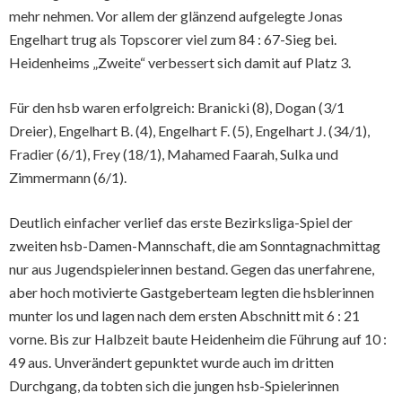
mehr nehmen. Vor allem der glänzend aufgelegte Jonas
Engelhart trug als Topscorer viel zum 84 : 67-Sieg bei.
Heidenheims „Zweite“ verbessert sich damit auf Platz 3.
Für den hsb waren erfolgreich: Branicki (8), Dogan (3/1
Dreier), Engelhart B. (4), Engelhart F. (5), Engelhart J. (34/1),
Fradier (6/1), Frey (18/1), Mahamed Faarah, Sulka und
Zimmermann (6/1).
Deutlich einfacher verlief das erste Bezirksliga-Spiel der
zweiten hsb-Damen-Mannschaft, die am Sonntagnachmittag
nur aus Jugendspielerinnen bestand. Gegen das unerfahrene,
aber hoch motivierte Gastgeberteam legten die hsblerinnen
munter los und lagen nach dem ersten Abschnitt mit 6 : 21
vorne. Bis zur Halbzeit baute Heidenheim die Führung auf 10 :
49 aus. Unverändert gepunktet wurde auch im dritten
Durchgang, da tobten sich die jungen hsb-Spielerinnen