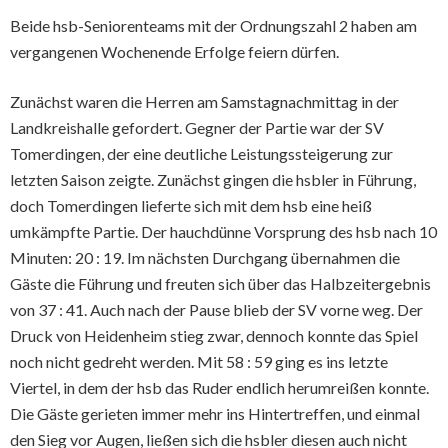
Beide hsb-Seniorenteams mit der Ordnungszahl 2 haben am
vergangenen Wochenende Erfolge feiern dürfen.
Zunächst waren die Herren am Samstagnachmittag in der
Landkreishalle gefordert. Gegner der Partie war der SV
Tomerdingen, der eine deutliche Leistungssteigerung zur
letzten Saison zeigte. Zunächst gingen die hsbler in Führung,
doch Tomerdingen lieferte sich mit dem hsb eine heiß
umkämpfte Partie. Der hauchdünne Vorsprung des hsb nach 10
Minuten: 20 : 19. Im nächsten Durchgang übernahmen die
Gäste die Führung und freuten sich über das Halbzeitergebnis
von 37 : 41. Auch nach der Pause blieb der SV vorne weg. Der
Druck von Heidenheim stieg zwar, dennoch konnte das Spiel
noch nicht gedreht werden. Mit 58 : 59 ging es ins letzte
Viertel, in dem der hsb das Ruder endlich herumreißen konnte.
Die Gäste gerieten immer mehr ins Hintertreffen, und einmal
den Sieg vor Augen, ließen sich die hsbler diesen auch nicht