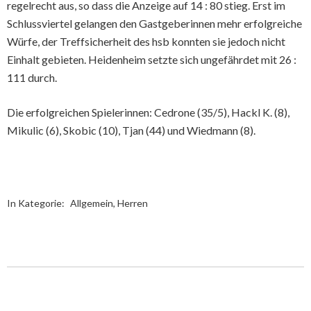
regelrecht aus, so dass die Anzeige auf 14 : 80 stieg. Erst im
Schlussviertel gelangen den Gastgeberinnen mehr erfolgreiche
Würfe, der Treffsicherheit des hsb konnten sie jedoch nicht
Einhalt gebieten. Heidenheim setzte sich ungefährdet mit 26 :
111 durch.
Die erfolgreichen Spielerinnen: Cedrone (35/5), Hackl K. (8),
Mikulic (6), Skobic (10), Tjan (44) und Wiedmann (8).
In Kategorie:
Allgemein
,
Herren